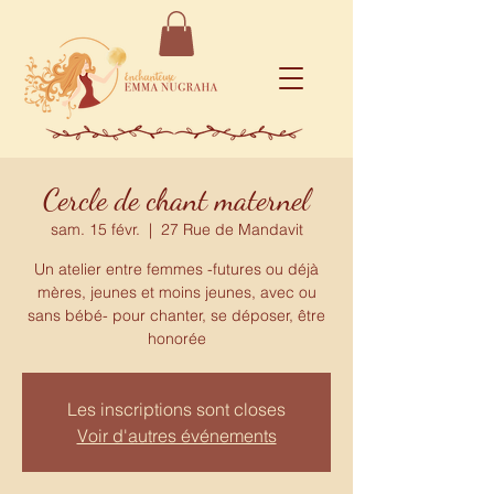
Cercle de chant maternel
sam. 15 févr.
  |  
27 Rue de Mandavit
Un atelier entre femmes -futures ou déjà
mères, jeunes et moins jeunes, avec ou
sans bébé- pour chanter, se déposer, être
honorée
Les inscriptions sont closes
Voir d'autres événements