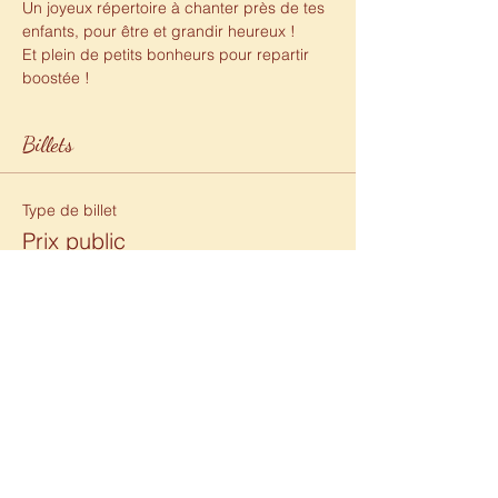
Un joyeux répertoire à chanter près de tes 
enfants, pour être et grandir heureux !
Et plein de petits bonheurs pour repartir 
boostée !
Billets
Type de billet
Prix public
Prix
35,00 €
Total
0,00 €
Rejoins-moi ici :